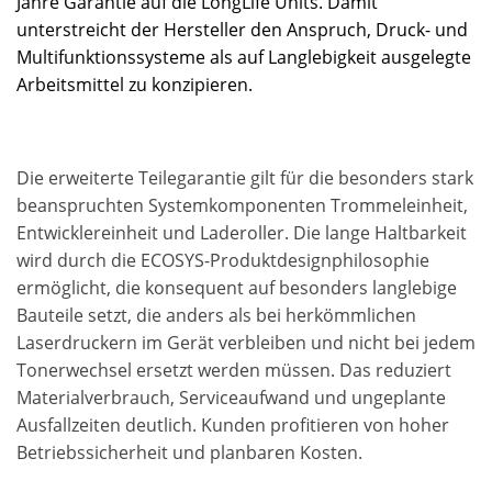
Jahre Garantie auf die LongLife Units. Damit
unterstreicht der Hersteller den Anspruch, Druck- und
Multifunktionssysteme als auf Langlebigkeit ausgelegte
Arbeitsmittel zu konzipieren.
Die erweiterte Teilegarantie gilt für die besonders stark
beanspruchten Systemkomponenten Trommeleinheit,
Entwicklereinheit und Laderoller. Die lange Haltbarkeit
wird durch die ECOSYS-Produktdesignphilosophie
ermöglicht, die konsequent auf besonders langlebige
Bauteile setzt, die anders als bei herkömmlichen
Laserdruckern im Gerät verbleiben und nicht bei jedem
Tonerwechsel ersetzt werden müssen. Das reduziert
Materialverbrauch, Serviceaufwand und ungeplante
Ausfallzeiten deutlich. Kunden profitieren von hoher
Betriebssicherheit und planbaren Kosten.