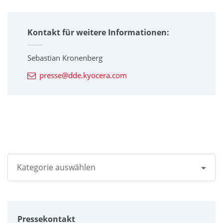
Kontakt für weitere Informationen:
Sebastian Kronenberg
presse@dde.kyocera.com
Kategorie auswählen
Alle
Pressekontakt
Unternehmen