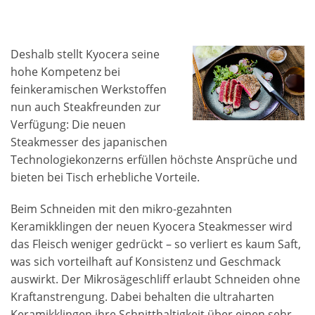
Deshalb stellt Kyocera seine
hohe Kompetenz bei
feinkeramischen Werkstoffen
nun auch Steakfreunden zur
Verfügung: Die neuen
Steakmesser des japanischen
Technologiekonzerns erfüllen höchste Ansprüche und
bieten bei Tisch erhebliche Vorteile.
Beim Schneiden mit den mikro-gezahnten
Keramikklingen der neuen Kyocera Steakmesser wird
das Fleisch weniger gedrückt – so verliert es kaum Saft,
was sich vorteilhaft auf Konsistenz und Geschmack
auswirkt. Der Mikrosägeschliff erlaubt Schneiden ohne
Kraftanstrengung. Dabei behalten die ultraharten
Keramikklingen ihre Schnitthaltigkeit über einen sehr