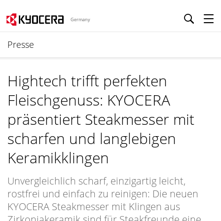
Germany
Presse
Hightech trifft perfekten
Fleischgenuss: KYOCERA
präsentiert Steakmesser mit
scharfen und langlebigen
Keramikklingen
Unvergleichlich scharf, einzigartig leicht,
rostfrei und einfach zu reinigen: Die neuen
KYOCERA Steakmesser mit Klingen aus
Zirkoniakeramik sind für Steakfreunde eine