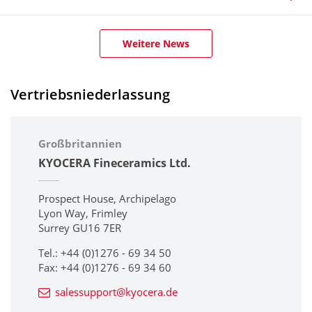
Weitere News
Vertriebsniederlassung
Großbritannien
KYOCERA Fineceramics Ltd.
Prospect House, Archipelago
Lyon Way, Frimley
Surrey GU16 7ER
Tel.: +44 (0)1276 - 69 34 50
Fax: +44 (0)1276 - 69 34 60
salessupport@kyocera.de