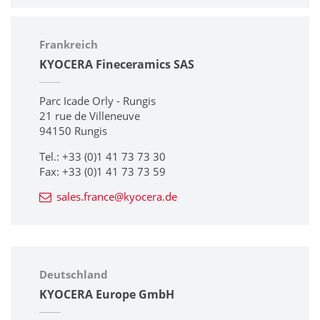
Frankreich
KYOCERA Fineceramics SAS
Parc Icade Orly - Rungis
21 rue de Villeneuve
94150 Rungis
Tel.: +33 (0)1 41 73 73 30
Fax: +33 (0)1 41 73 73 59
sales.france@kyocera.de
Deutschland
KYOCERA Europe GmbH