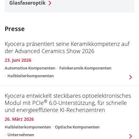
Glasfaseroptik
Presse
Kyocera präsentiert seine Keramikkompetenz auf
der Advanced Ceramics Show 2026
23. Juni 2026
Automotive Komponenten
Feinkeramik-Komponenten
Halbleiterkomponenten
Kyocera entwickelt steckbares optoelektronisches
®
Modul mit PCIe
6.0-Unterstützung, für schnelle
und energieeffiziente KI-Rechenzentren
26. März 2026
Halbleiterkomponenten
Optische Komponenten
Unternehmen