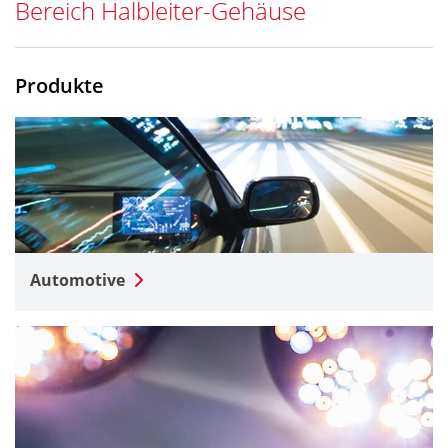
Bereich Halbleiter-Gehäuse
Produkte
Automotive