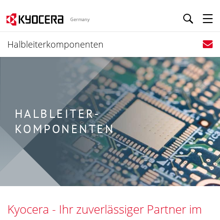
Germany
Halbleiterkomponenten
HALBLEITER-
KOMPONENTEN
Kyocera - Ihr zuverlässiger Partner im