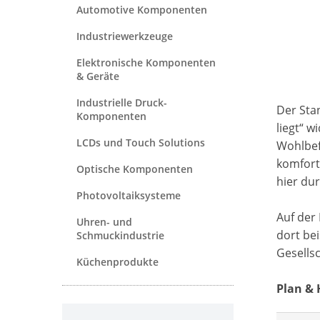
Automotive Komponenten
Industriewerkzeuge
Elektronische Komponenten
& Geräte
Industrielle Druck-
Der Stan
Komponenten
liegt“ w
LCDs und Touch Solutions
Wohlbef
komfort
Optische Komponenten
hier du
Photovoltaiksysteme
Auf der
Uhren- und
dort bei
Schmuckindustrie
Gesellsc
Küchenprodukte
Plan & 