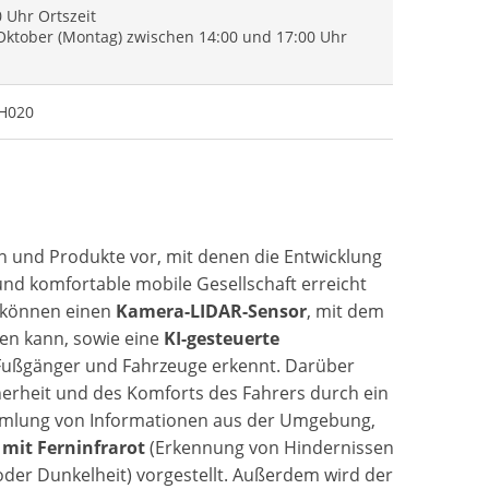
0 Uhr Ortszeit
Oktober (Montag) zwischen 14:00 und 17:00 Uhr
#H020
ien und Produkte vor, mit denen die Entwicklung
nd komfortable mobile Gesellschaft erreicht
e können einen
Kamera-LIDAR-Sensor
, mit dem
en kann, sowie eine
KI-gesteuerte
 Fußgänger und Fahrzeuge erkennt. Darüber
erheit und des Komforts des Fahrers durch ein
lung von Informationen aus der Umgebung,
mit Ferninfrarot
(Erkennung von Hindernissen
der Dunkelheit) vorgestellt. Außerdem wird der