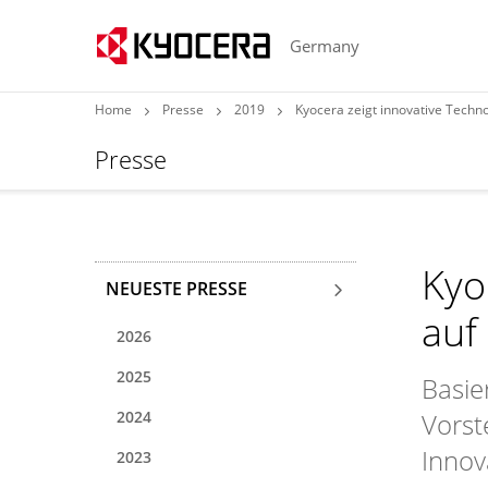
Germany
Home
Presse
2019
Kyocera zeigt innovative Tech
Presse
Kyo
NEUESTE PRESSE
auf
2026
2025
Basie
2024
Vorst
Innov
2023