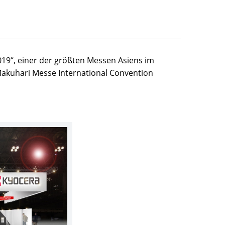
019“, einer der größten Messen Asiens im
 Makuhari Messe International Convention