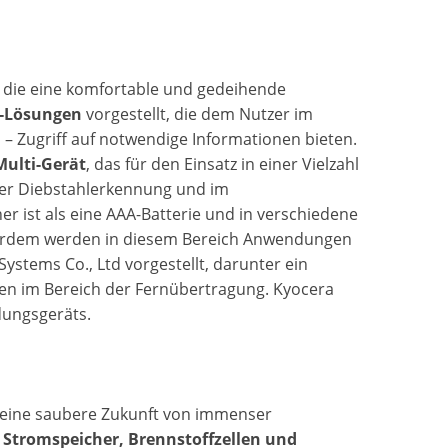
, die eine komfortable und gedeihende
T-Lösungen
vorgestellt, die dem Nutzer im
Zugriff auf notwendige Informationen bieten.
ulti-Gerät
, das für den Einsatz in einer Vielzahl
 der Diebstahlerkennung und im
iner ist als eine AAA-Batterie und in verschiedene
ßerdem werden in diesem Bereich Anwendungen
stems Co., Ltd vorgestellt, darunter ein
en im Bereich der Fernübertragung. Kyocera
dungsgeräts.
r eine saubere Zukunft von immenser
, Stromspeicher, Brennstoffzellen und