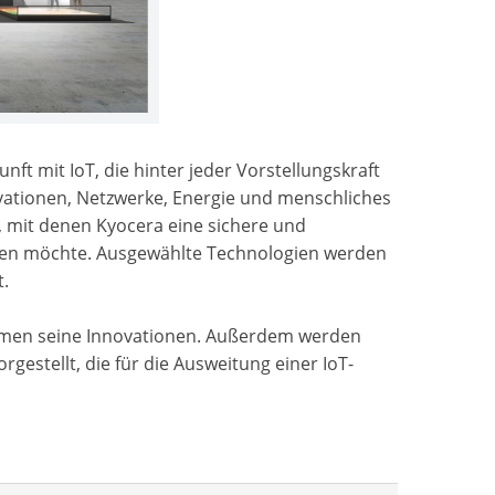
ft mit IoT, die hinter jeder Vorstellungskraft
Innovationen, Netzwerke, Energie und menschliches
 mit denen Kyocera eine sichere und
ichen möchte. Ausgewählte Technologien werden
t.
hmen seine Innovationen. Außerdem werden
gestellt, die für die Ausweitung einer IoT-