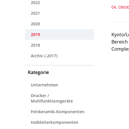
2022
04. Okto
2021
2020
Kyoto/L
2019
Bereich
2018
Complex 
Archiv (-2017)
Kategorie
Unternehmen
Drucker /
Multifunktionsgeräte
Feinkeramik-Komponenten
Halbleiterkomponenten