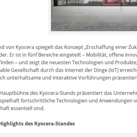
d von Kyocera spiegelt das Konzept „Erschaffung einer Zukun
ider. Er ist in fünf Bereiche eingeteilt – Mobilität, offene 
inden – und zeigt die neuesten Technologien und Produkte,
able Gesellschaft durch das Internet der Dinge (IoT) erre
rch unterhaltsame und interaktive Vorführungen präsentier
 Hauptbühne des Kyocera-Stands präsentiert das Unterne
spielhaft fortschrittliche Technologien und Anwendungen vor
haft essentiell sind.
Highlights des Kyocera-Standes