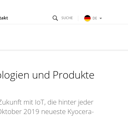
takt
DE
ologien und Produkte
kunft mit IoT, die hinter jeder
. Oktober 2019 neueste Kyocera-