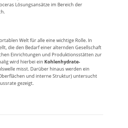
oceras Lösungsansätze im Bereich der
ch.
tablen Welt für alle eine wichtige Rolle. In
lt, die den Bedarf einer alternden Gesellschaft
ischen Einrichtungen und Produktionsstätten zur
lig wird hierbei ein
Kohlenhydrate-
Pulswelle misst. Darüber hinaus werden ein
Oberflächen und interne Struktur) untersucht
ussrate gezeigt.