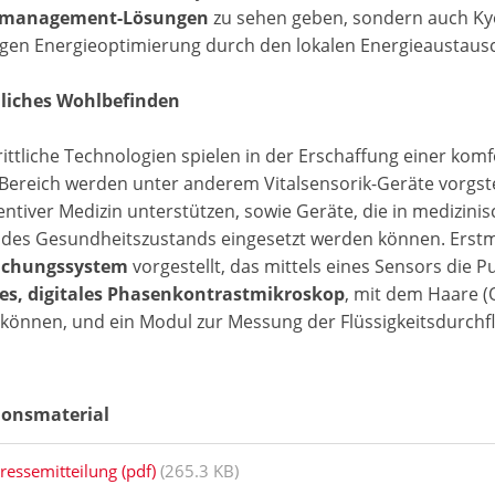
emanagement-Lösungen
zu sehen geben, sondern auch Ky
igen Energieoptimierung durch den lokalen Energieaustaus
liches Wohlbefinden
ittliche Technologien spielen in der Erschaffung einer komfor
Bereich werden unter anderem Vitalsensorik-Geräte vorgstel
entiver Medizin unterstützen, sowie Geräte, die in medizin
 des Gesundheitszustands eingesetzt werden können. Erstma
chungssystem
vorgestellt, das mittels eines Sensors die 
es, digitales Phasenkontrastmikroskop
, mit dem Haare (
können, und ein Modul zur Messung der Flüssigkeitsdurchfl
ionsmaterial
ressemitteilung (pdf)
(265.3 KB)