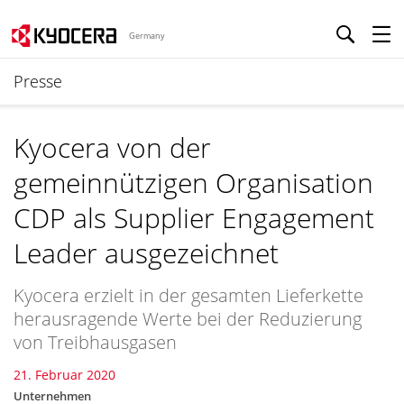
Germany
Presse
Kyocera von der
gemeinnützigen Organisation
CDP als Supplier Engagement
Leader ausgezeichnet
Kyocera erzielt in der gesamten Lieferkette
herausragende Werte bei der Reduzierung
von Treibhausgasen
21. Februar 2020
Unternehmen