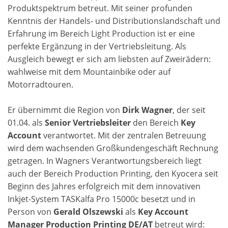
Produktspektrum betreut. Mit seiner profunden
Kenntnis der Handels- und Distributionslandschaft und
Erfahrung im Bereich Light Production ist er eine
perfekte Ergänzung in der Vertriebsleitung. Als
Ausgleich bewegt er sich am liebsten auf Zweirädern:
wahlweise mit dem Mountainbike oder auf
Motorradtouren.
Er übernimmt die Region von
Dirk Wagner
, der seit
01.04. als
Senior Vertriebsleiter
den Bereich
Key
Account
verantwortet. Mit der zentralen Betreuung
wird dem wachsenden Großkundengeschäft Rechnung
getragen. In Wagners Verantwortungsbereich liegt
auch der Bereich Production Printing, den Kyocera seit
Beginn des Jahres erfolgreich mit dem innovativen
Inkjet-System TASKalfa Pro 15000c besetzt und in
Person von
Gerald Olszewski
als
Key Account
Manager Production Printing DE/AT
betreut wird: