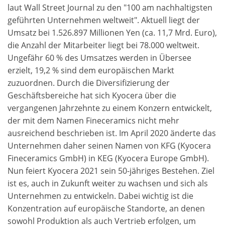
laut Wall Street Journal zu den "100 am nachhaltigsten
geführten Unternehmen weltweit". Aktuell liegt der
Umsatz bei 1.526.897 Millionen Yen (ca. 11,7 Mrd. Euro),
die Anzahl der Mitarbeiter liegt bei 78.000 weltweit.
Ungefähr 60 % des Umsatzes werden in Übersee
erzielt, 19,2 % sind dem europäischen Markt
zuzuordnen. Durch die Diversifizierung der
Geschäftsbereiche hat sich Kyocera über die
vergangenen Jahrzehnte zu einem Konzern entwickelt,
der mit dem Namen Fineceramics nicht mehr
ausreichend beschrieben ist. Im April 2020 änderte das
Unternehmen daher seinen Namen von KFG (Kyocera
Fineceramics GmbH) in KEG (Kyocera Europe GmbH).
Nun feiert Kyocera 2021 sein 50-jähriges Bestehen. Ziel
ist es, auch in Zukunft weiter zu wachsen und sich als
Unternehmen zu entwickeln. Dabei wichtig ist die
Konzentration auf europäische Standorte, an denen
sowohl Produktion als auch Vertrieb erfolgen, um