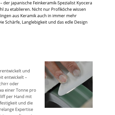
– der japanische Feinkeramik-Spezialist Kyocera
hl zu etablieren. Nicht nur Profiköche wissen
e Klingen aus Keramik auch in immer mehr
 Schärfe, Langlebigkeit und das edle Design
erentwickelt und
t entwickelt –
chirr oder
twa einer Tonne pro
liff per Hand mit
estigkeit und die
hrelange Expertise