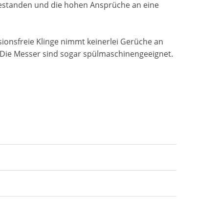
e bestanden und die hohen Ansprüche an eine
osionsfreie Klinge nimmt keinerlei Gerüche an
. Die Messer sind sogar spülmaschinengeeignet.