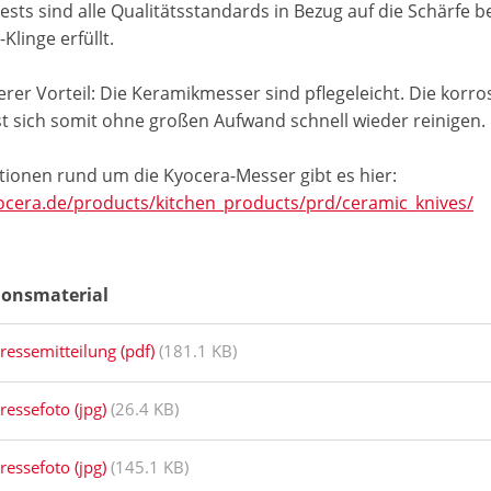
Tests sind alle Qualitätsstandards in Bezug auf die Schärf
Klinge erfüllt.
erer Vorteil: Die Keramikmesser sind pflegeleicht. Die korr
st sich somit ohne großen Aufwand schnell wieder reinigen
tionen rund um die Kyocera-Messer gibt es hier:
cera.de/products/kitchen_products/prd/ceramic_knives/
ionsmaterial
ressemitteilung (pdf)
(181.1 KB)
ressefoto (jpg)
(26.4 KB)
ressefoto (jpg)
(145.1 KB)