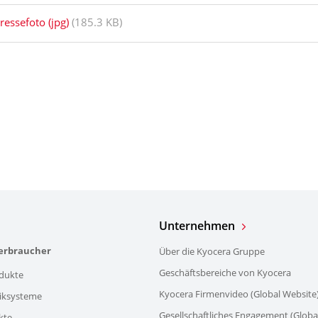
ressefoto (jpg)
(185.3 KB)
Unternehmen
verbraucher
Über die Kyocera Gruppe
Geschäftsbereiche von Kyocera
dukte
Kyocera Firmenvideo (Global Website
iksysteme
Gesellschaftliches Engagement (Globa
kte