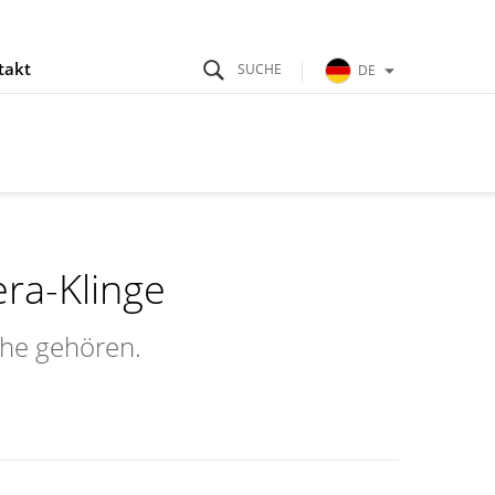
takt
DE
ra-Klinge
che gehören.