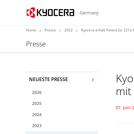
Germany
Home
Presse
2022
Kyocera erhält Patent für Z212 
Presse
Kyo
NEUESTE PRESSE
mit
2026
2025
07. Juni 
2024
2023