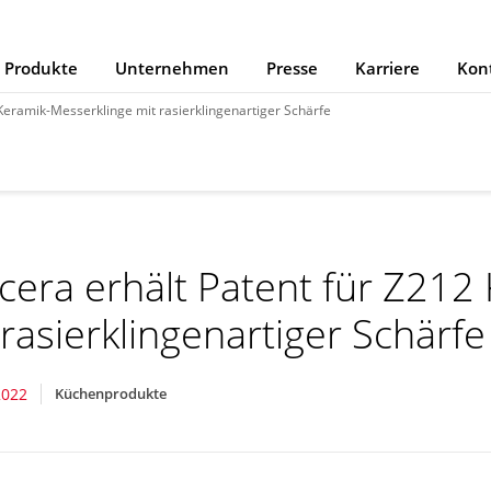
Produkte
Unternehmen
Presse
Karriere
Kon
Keramik-Messerklinge mit rasierklingenartiger Schärfe
cera erhält Patent für Z212
 rasierklingenartiger Schärfe
2022
Küchenprodukte