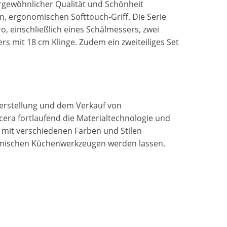
ergewöhnlicher Qualität und Schönheit
en, ergonomischen Softtouch-Griff. Die Serie
, einschließlich eines Schälmessers, zwei
s mit 18 cm Klinge. Zudem ein zweiteiliges Set
Herstellung und dem Verkauf von
era fortlaufend die Materialtechnologie und
 mit verschiedenen Farben und Stilen
ramischen Küchenwerkzeugen werden lassen.