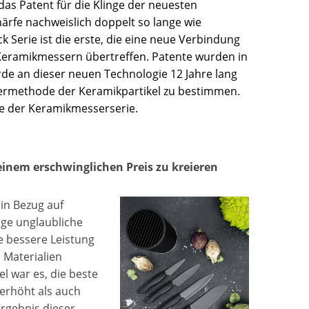
s Patent für die Klinge der neuesten
härfe nachweislich doppelt so lange wie
ck Serie ist die erste, die eine neue Verbindung
Keramikmessern übertreffen. Patente wurden in
rde an dieser neuen Technologie 12 Jahre lang
termethode der Keramikpartikel zu bestimmen.
ge der Keramikmesserserie.
inem erschwinglichen Preis zu kreieren
in Bezug auf
ige unglaubliche
e bessere Leistung
 Materialien
 war es, die beste
 erhöht als auch
Ergebnis dieser