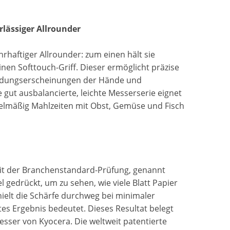
erlässiger Allrounder
ahrhaftiger Allrounder: zum einen hält sie
nen Softtouch-Griff. Dieser ermöglicht präzise
rmüdungserscheinungen der Hände und
gut ausbalancierte, leichte Messerserie eignet
gelmäßig Mahlzeiten mit Obst, Gemüse und Fisch
 mit der Branchenstandard-Prüfung, genannt
 gedrückt, um zu sehen, wie viele Blatt Papier
ielt die Schärfe durchweg bei minimaler
es Ergebnis bedeutet. Dieses Resultat belegt
esser von Kyocera. Die weltweit patentierte