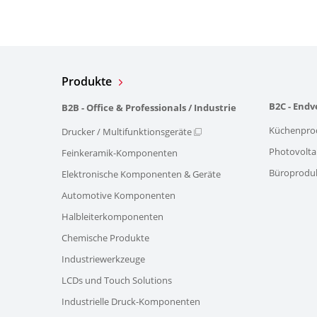
Produkte
B2C - End
B2B - Office & Professionals / Industrie
Küchenpro
Drucker / Multifunktionsgeräte
Photovolta
Feinkeramik-Komponenten
Büroprodu
Elektronische Komponenten & Geräte
Automotive Komponenten
Halbleiterkomponenten
Chemische Produkte
Industriewerkzeuge
LCDs und Touch Solutions
Industrielle Druck-Komponenten