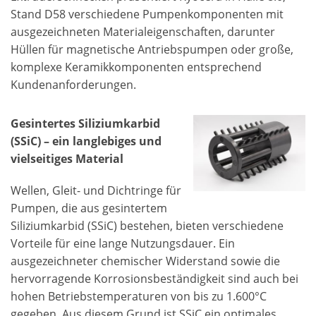
Stand D58 verschiedene Pumpenkomponenten mit
ausgezeichneten Materialeigenschaften, darunter
Hüllen für magnetische Antriebspumpen oder große,
komplexe Keramikkomponenten entsprechend
Kundenanforderungen.
Gesintertes Siliziumkarbid
(SSiC) – ein langlebiges und
vielseitiges Material
Wellen, Gleit- und Dichtringe für
Pumpen, die aus gesintertem
Siliziumkarbid (SSiC) bestehen, bieten verschiedene
Vorteile für eine lange Nutzungsdauer. Ein
ausgezeichneter chemischer Widerstand sowie die
hervorragende Korrosionsbeständigkeit sind auch bei
hohen Betriebstemperaturen von bis zu 1.600°C
gegeben. Aus diesem Grund ist SSiC ein optimales