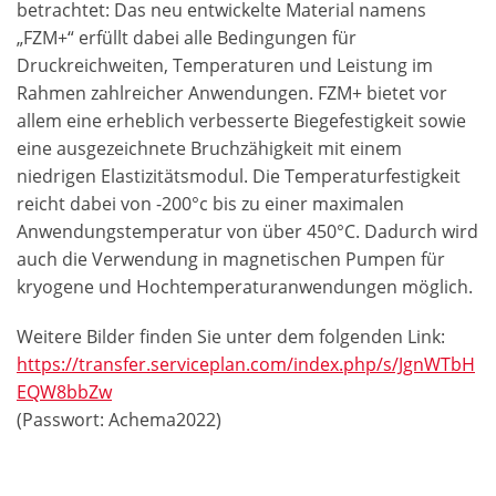
betrachtet: Das neu entwickelte Material namens
„FZM+“ erfüllt dabei alle Bedingungen für
Druckreichweiten, Temperaturen und Leistung im
Rahmen zahlreicher Anwendungen. FZM+ bietet vor
allem eine erheblich verbesserte Biegefestigkeit sowie
eine ausgezeichnete Bruchzähigkeit mit einem
niedrigen Elastizitätsmodul. Die Temperaturfestigkeit
reicht dabei von -200°c bis zu einer maximalen
Anwendungstemperatur von über 450°C. Dadurch wird
auch die Verwendung in magnetischen Pumpen für
kryogene und Hochtemperaturanwendungen möglich.
Weitere Bilder finden Sie unter dem folgenden Link:
https://transfer.serviceplan.com/index.php/s/JgnWTbH
EQW8bbZw
(Passwort: Achema2022)