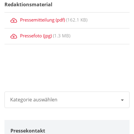
Redaktionsmaterial
Pressemitteilung (pdf)
(162.1 KB)
Pressefoto (jpg)
(1.3 MB)
Kategorie auswählen
Alle
Pressekontakt
Unternehmen