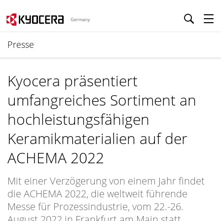
Germany
Presse
Kyocera präsentiert
umfangreiches Sortiment an
hochleistungsfähigen
Keramikmaterialien auf der
ACHEMA 2022
Mit einer Verzögerung von einem Jahr findet
die ACHEMA 2022, die weltweit führende
Messe für Prozessindustrie, vom 22.-26.
August 2022 in Frankfurt am Main statt.