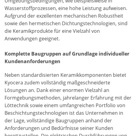
Umgebungsbedingungen, wie beispielsweise in
Wasserstoffprozessen, eine hohe Leistung aufweisen.
Aufgrund der exzellenten mechanischen Robustheit
sowie den hermetischen Dichtungstechnologien, sind
die Keramikprodukte für eine Vielzahl von
Anwendungen geeignet.
Komplette Baugruppen auf Grundlage individueller
Kundenanforderungen
Neben standardisierten Keramikkomponenten bietet
Kyocera zudem vollständig maßgeschneiderte
Lösungen an. Dank einer enormen Vielzahl an
Formgebungsmethoden, jahrelanger Erfahrung mit der
Löttechnik sowie einem umfangreichen Portfolio von
Beschichtungstechnologien ist das Unternehmen in
der Lage, vollständige Baugruppen anhand der
Anforderungen und Bedürfnisse seiner Kunden
bereitzustellen. Die elektrischen Durchführungen von