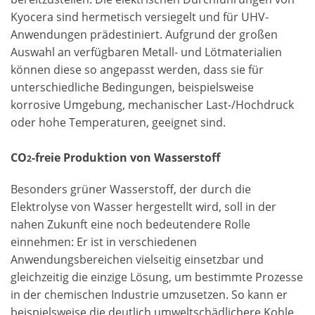
Kyocera sind hermetisch versiegelt und für UHV-
Anwendungen prädestiniert. Aufgrund der großen
Auswahl an verfügbaren Metall- und Lötmaterialien
können diese so angepasst werden, dass sie für
unterschiedliche Bedingungen, beispielsweise
korrosive Umgebung, mechanischer Last-/Hochdruck
oder hohe Temperaturen, geeignet sind.
CO
-freie Produktion von Wasserstoff
2
Besonders grüner Wasserstoff, der durch die
Elektrolyse von Wasser hergestellt wird, soll in der
nahen Zukunft eine noch bedeutendere Rolle
einnehmen: Er ist in verschiedenen
Anwendungsbereichen vielseitig einsetzbar und
gleichzeitig die einzige Lösung, um bestimmte Prozesse
in der chemischen Industrie umzusetzen. So kann er
beispielsweise die deutlich umweltschädlichere Kohle