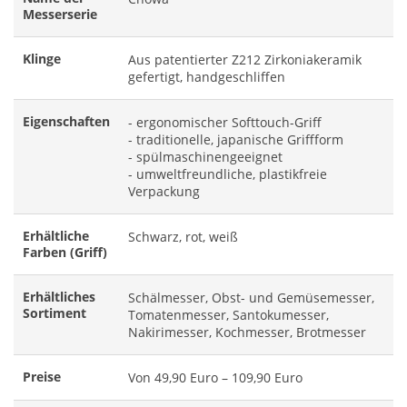
Messerserie
Klinge
Aus patentierter Z212 Zirkoniakeramik
gefertigt, handgeschliffen
Eigenschaften
- ergonomischer Softtouch-Griff
- traditionelle, japanische Griffform
- spülmaschinengeeignet
- umweltfreundliche, plastikfreie
Verpackung
Erhältliche
Schwarz, rot, weiß
Farben (Griff)
Erhältliches
Schälmesser, Obst- und Gemüsemesser,
Sortiment
Tomatenmesser, Santokumesser,
Nakirimesser, Kochmesser, Brotmesser
Preise
Von 49,90 Euro – 109,90 Euro