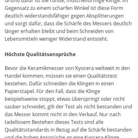
Grund dafür ist die runde, muschelförmige Klinge. Im
Gegensatz zu einem scharfen Winkel ist diese Form
deutlich widerstandsfähiger gegen Absplitterungen
und sorgt dafür, dass die Schärfe des Messers deutlich
länger erhalten bleibt und beim Schneiden von
Lebensmitteln weniger Widerstand entsteht.
Höchste Qualitätsansprüche
Bevor die Keramikmesser von Kyocera weltweit in den
Handel kommen, müssen sie einen Qualitätstest
bestehen. Dafür schneiden die Klingen in einen
Papierstapel. Für den Fall, dass die Klinge
beispielsweise stoppt, etwas überspringt oder nicht
sauber schneidet, gilt der Test als nicht bestanden und
das Messer kommt nicht in den Verkauf. Nur nach
tadellosem Bestehen dieses Tests sind alle
Qualitätsstandards in Bezug auf die Schärfe bestanden
und die hohen Ansprüche an eine Kyocera-Klinge