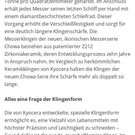
Tonne pro Quadratzentimeter gehärtet. Im Anschluss
erhält jedes Messer seinen letzten Schliff per Hand mit
einem diamantbeschichteten Schleifrad. Dieser
Vorgang erhöht die Verschleißfestigkeit und sorgt für
eine deutlich längere Klingenschärfe. Die
Messerklingen der neuen, ikonischen Messerserie
Chowa bestehen aus patentierter Z212
Zirkoniakeramik, deren Entwicklungsprozess zehn Jahre
in Anspruch nahm. Im Vergleich zu herkömmlichen
Keramikklingen von Kyocera halten die Klingen der
neuen Chowa-Serie ihre Schärfe mehr als doppelt so
lange.
Alles eine Frage der Klingenform
Die von Kyocera entwickelte, spezielle Klingenform
ermöglicht es, eine Vielzahl von Lebensmitteln mit
höchster Präzision und Leichtigkeit zu schneiden –