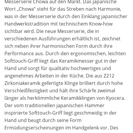
Messerserie Chowa auf den Markt. Das japanische
Wort „Chowa“ steht für das Streben nach Harmonie,
was in der Messerserie durch den Einklang japanischer
Handwerkstradition mit technischem Know-how
sichtbar wird. Die neue Messerserie, die in
verschiedenen Ausführungen erhältlich ist, zeichnet
sich neben ihrer harmonischen Form durch ihre
Performance aus. Durch den ergonomischen, leichten
Softtouch-Griff liegt das Keramikmesser gut in der
Hand und sorgt für qualitativ hochwertiges und
angenehmes Arbeiten in der Küche. Die aus Z212
Zirkoniakeramik gefertigte Klinge brilliert durch hohe
Verschleißfestigkeit und hält ihre Schärfe zweimal
länger als herkömmliche Keramikklingen von Kyocera.
Der vom traditionellen japanischen Hammer
inspirierte Softtouch-Griff liegt geschmeidig in der
Hand und beugt durch seine Form
Ermüdungserscheinungen im Handgelenk vor. Des