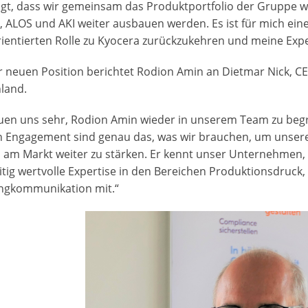
gt, dass wir gemeinsam das Produktportfolio der Gruppe w
, ALOS und AKI weiter ausbauen werden. Es ist für mich eine
rientierten Rolle zu Kyocera zurückzukehren und meine Expe
er neuen Position berichtet Rodion Amin an Dietmar Nick, 
land.
euen uns sehr, Rodion Amin wieder in unserem Team zu begr
n Engagement sind genau das, was wir brauchen, um unsere 
n am Markt weiter zu stärken. Er kennt unser Unternehmen, 
itig wertvolle Expertise in den Bereichen Produktionsdruck,
ngkommunikation mit.“