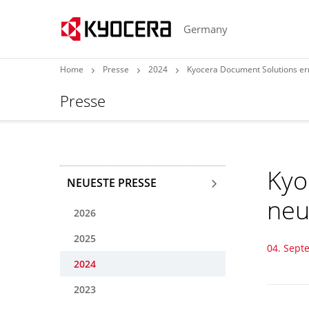
Germany
Home
Presse
2024
Kyocera Document Solutions er
Presse
Kyo
NEUESTE PRESSE
neu
2026
2025
04. Sept
2024
2023