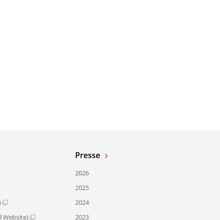
Presse
2026
2025
)
2024
l Website)
2023