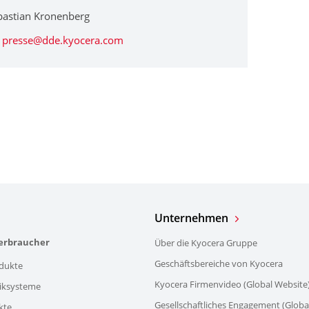
bastian Kronenberg
presse@dde.kyocera.com
Unternehmen
verbraucher
Über die Kyocera Gruppe
Geschäftsbereiche von Kyocera
dukte
Kyocera Firmenvideo (Global Website
iksysteme
Gesellschaftliches Engagement (Globa
kte