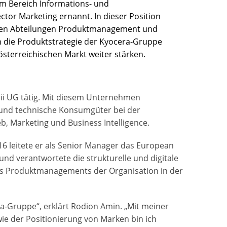
im Bereich Informations- und
r Marketing ernannt. In dieser Position
iden Abteilungen Produktmanagement und
n die Produktstrategie der Kyocera-Gruppe
sterreichischen Markt weiter stärken.
ii UG tätig. Mit diesem Unternehmen
 und technische Konsumgüter bei der
b, Marketing und Business Intelligence.
16 leitete er als Senior Manager das European
nd verantwortete die strukturelle und digitale
 des Produktmanagements der Organisation in der
a-Gruppe“, erklärt Rodion Amin. „Mit meiner
wie der Positionierung von Marken bin ich