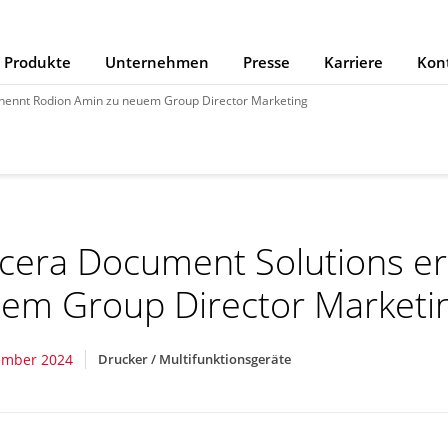
Produkte
Unternehmen
Presse
Karriere
Kon
nennt Rodion Amin zu neuem Group Director Marketing
cera Document Solutions e
em Group Director Marketi
ember 2024
Drucker / Multifunktionsgeräte