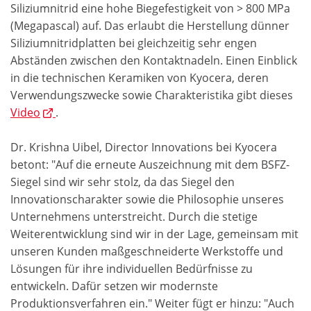
Siliziumnitrid eine hohe Biegefestigkeit von > 800 MPa
(Megapascal) auf. Das erlaubt die Herstellung dünner
Siliziumnitridplatten bei gleichzeitig sehr engen
Abständen zwischen den Kontaktnadeln. Einen Einblick
in die technischen Keramiken von Kyocera, deren
Verwendungszwecke sowie Charakteristika gibt dieses
Video
.
Dr. Krishna Uibel, Director Innovations bei Kyocera
betont: "Auf die erneute Auszeichnung mit dem BSFZ-
Siegel sind wir sehr stolz, da das Siegel den
Innovationscharakter sowie die Philosophie unseres
Unternehmens unterstreicht. Durch die stetige
Weiterentwicklung sind wir in der Lage, gemeinsam mit
unseren Kunden maßgeschneiderte Werkstoffe und
Lösungen für ihre individuellen Bedürfnisse zu
entwickeln. Dafür setzen wir modernste
Produktionsverfahren ein." Weiter fügt er hinzu: "Auch