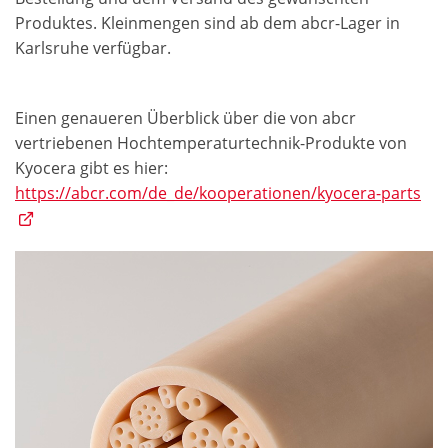
Produktes. Kleinmengen sind ab dem abcr-Lager in
Karlsruhe verfügbar.
Einen genaueren Überblick über die von abcr
vertriebenen Hochtemperaturtechnik-Produkte von
Kyocera gibt es hier:
https://abcr.com/de_de/kooperationen/kyocera-parts