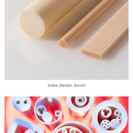
Stäbe, Bänder, Barren