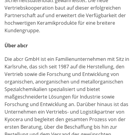
Sicherheitsdatenblatt gewährleistet. Die neue
Vertriebskooperation baut auf dieser erfolgreichen
Partnerschaft auf und erweitert die Verfügbarkeit der
hochwertigen Keramikprodukte für eine breitere
Kundengruppe.
Über abcr
Die abcr GmbH ist ein Familienunternehmen mit Sitz in
Karlsruhe, das sich seit 1987 auf die Herstellung, den
Vertrieb sowie die Forschung und Entwicklung von
organischen, anorganischen und metallorganischen
Spezialchemikalien spezialisiert und bietet
maßgeschneiderte Lösungen für Industrie sowie
Forschung und Entwicklung an. Darüber hinaus ist das
Unternehmen ein Vertriebs- und Logistikpartner von
Kyocera und begleitet den gesamten Prozess von der
ersten Beratung, über die Beschaffung bis hin zur
Bestellung und dem Versand des gewünschten