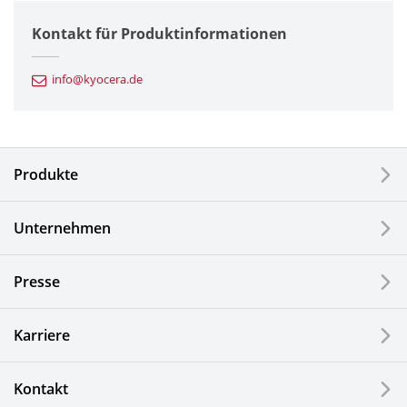
Halbleiterkomponenten
Kontakt für Produktinformationen
Automotive Komponenten
info@kyocera.de
Industriewerkzeuge
Elektronische Komponenten & Geräte
Produkte
Industrielle Druck-Komponenten
Unternehmen
LCDs und Touch Solutions
Presse
Optische Komponenten
Photovoltaiksysteme
Karriere
Uhren- und Schmuckindustrie
Kontakt