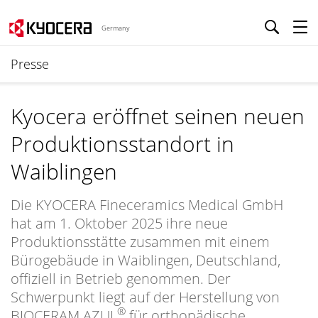
Germany
Presse
Kyocera eröffnet seinen neuen
Produktionsstandort in
Waiblingen
Die KYOCERA Fineceramics Medical GmbH
hat am 1. Oktober 2025 ihre neue
Produktionsstätte zusammen mit einem
Bürogebäude in Waiblingen, Deutschland,
offiziell in Betrieb genommen. Der
Schwerpunkt liegt auf der Herstellung von
®
BIOCERAM AZUL
für orthopädische