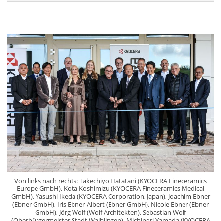
Von links nach rechts: Takechiyo Hatatani (KYOCERA Fineceramics
Europe GmbH), Kota Koshimizu (KYOCERA Fineceramics Medical
GmbH), Yasushi Ikeda (KYOCERA Corporation, Japan), Joachim Ebner
(Ebner GmbH), Iris Ebner-Albert (Ebner GmbH), Nicole Ebner (Ebner
GmbH), Jörg Wolf (Wolf Architekten), Sebastian Wolf
(Oberbürgermeister Stadt Waiblingen), Michinori Yamada (KYOCERA