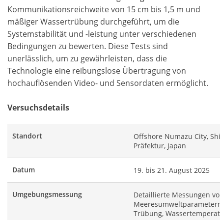
Kommunikationsreichweite von 15 cm bis 1,5 m und
mäßiger Wassertrübung durchgeführt, um die
Systemstabilität und -leistung unter verschiedenen
Bedingungen zu bewerten. Diese Tests sind
unerlässlich, um zu gewährleisten, dass die
Technologie eine reibungslose Übertragung von
hochauflösenden Video- und Sensordaten ermöglicht.
Versuchsdetails
Standort
Offshore Numazu City, Sh
Präfektur, Japan
Datum
19. bis 21. August 2025
Umgebungsmessung
Detaillierte Messungen v
Meeresumweltparametern
Trübung, Wassertemperat