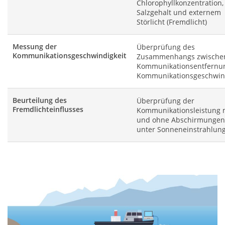
Chlorophyllkonzentration,
Salzgehalt und externem
Störlicht (Fremdlicht)
Messung der
Überprüfung des
Kommunikationsgeschwindigkeit
Zusammenhangs zwische
Kommunikationsentfernu
Kommunikationsgeschwind
Beurteilung des
Überprüfung der
Fremdlichteinflusses
Kommunikationsleistung 
und ohne Abschirmungen
unter Sonneneinstrahlun