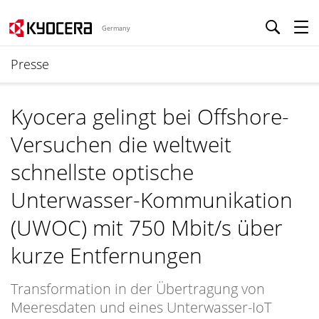
Germany
Presse
Kyocera gelingt bei Offshore-
Versuchen die weltweit
schnellste optische
Unterwasser-Kommunikation
(UWOC) mit 750 Mbit/s über
kurze Entfernungen
Transformation in der Übertragung von
Meeresdaten und eines Unterwasser-IoT