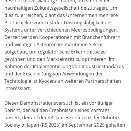
Ressourcenverwaltung schaffen, um so zu einer
nachhaltigen Zukunftsgesellschaft beizutragen. Um
dies zu erreichen, plant das Unternehmen mehrere
Pilotprojekte zum Test der Leistungsfähigkeit des
Systems unter verschiedenen Meeresbedingungen.
Derzeit werden Kooperationen mit Branchenführern
und wichtigen Akteuren im maritimen Sektor
aufgebaut, um regulatorische Erkenntnisse zu
gewinnen und den Markteintritt zu optimieren. Im
Rahmen der Implementierung von Industriestandards
und der Erschließung von Anwendungen der
Technologie ist Kyocera an weiteren Partnerschaften
interessiert.
Dieser Demonstrationsversuch ist ein vorläufiger
Bericht, der auf den Ergebnissen eines Vortrags
basiert, der auf der 43. Jahreskonferenz der Robotics
Society of Japan (RSJ2025) im September 2025 gehalten