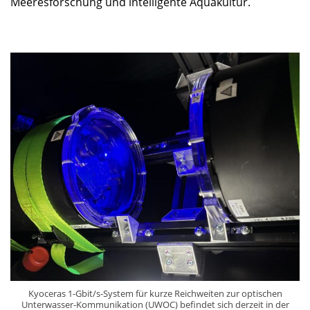
Meeresforschung und intelligente Aquakultur.
Kyoceras 1-Gbit/s-System für kurze Reichweiten zur optischen
Unterwasser-Kommunikation (UWOC) befindet sich derzeit in der