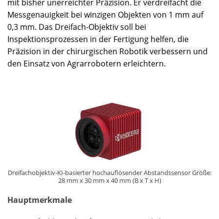
mit bisher unerreichter Präzision. Er verdreifacht die
Messgenauigkeit bei winzigen Objekten von 1 mm auf
0,3 mm. Das Dreifach-Objektiv soll bei
Inspektionsprozessen in der Fertigung helfen, die
Präzision in der chirurgischen Robotik verbessern und
den Einsatz von Agrarrobotern erleichtern.
Dreifachobjektiv-KI-basierter hochauflösender Abstandssensor Größe:
28 mm x 30 mm x 40 mm (B x T x H)
Hauptmerkmale