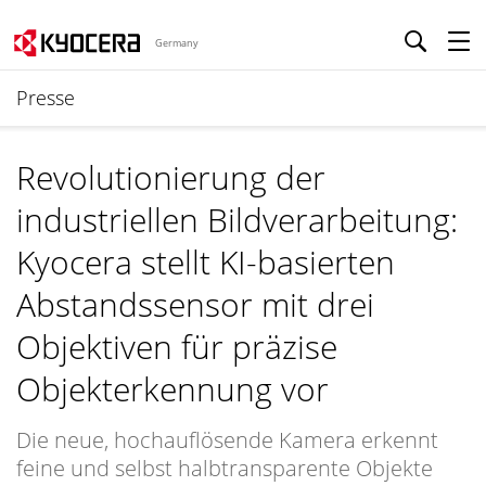
Germany
Presse
Revolutionierung der
industriellen Bildverarbeitung:
Kyocera stellt KI-basierten
Abstandssensor mit drei
Objektiven für präzise
Objekterkennung vor
Die neue, hochauflösende Kamera erkennt
feine und selbst halbtransparente Objekte