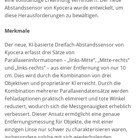
eine vollständige Erkennung verhindern. Der neue
Abstandssensor von Kyocera wurde entwickelt, um
diese Herausforderungen zu bewältigen.
Merkmale
Der neue, KI-basierte Dreifach-Abstandssensor von
Kyocera erfasst drei Sätze von
Parallaxeninformationen – „links-Mitte“, „Mitte-rechts“
und „links-rechts“ – aus einer Entfernung von nur 10
cm. Dies wird durch die Kombination von drei
Objektiven und proprietärer KI erreicht. Durch die
Kombination mehrerer Parallaxendatensätze werden
Fehladaptionen praktisch eliminiert und tote Winkel
reduziert, wodurch sich die Messgenauigkeit erheblich
verbessert. Dieser Ansatz ermöglicht eine genaue
Entfernungsmessung für Objekte, die mit einer
einzigen Linse nur schwer zu charakterisieren waren,
insbesondere solche mit sich wiederholenden