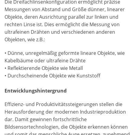
Die Dreifachlinsenkonfiguration ermöglicht präzise
Messungen von Abstand und Größe dünner, linearer
Objekte, deren Ausrichtung parallel zur linken und
rechten Linse ist. Dies ermöglicht die Messung von
ultrafeinen Drähten und verschiedenen anderen
Objekten, wie z.B.:
• Dünne, unregelmäßig geformte lineare Objekte, wie
Kabelbäume oder ultrafeine Drähte
• Reflektierende Objekte wie Metall
• Durchscheinende Objekte wie Kunststoff
Entwicklungshintergrund
Effizienz- und Produktivitätssteigerungen stellen die
Herausforderung der modernen Industrieproduktion
dar. Damit gewinnen fortschrittliche
Bildsensortechnologien, die Objekte erkennen können
und somit das menschliche Auge ersetzen, zunehmend