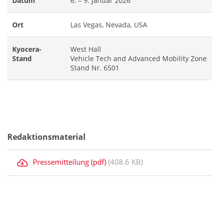
Datum
6. – 9. Januar 2026
Ort
Las Vegas, Nevada, USA
Kyocera-
West Hall
Stand
Vehicle Tech and Advanced Mobility Zone
Stand Nr. 6501
Redaktionsmaterial
Pressemitteilung (pdf)
(408.6 KB)