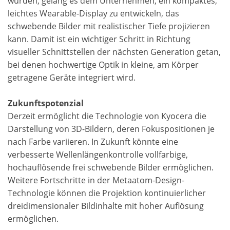
wurden, gelang es dem Unternehmen, ein kompaktes,
leichtes Wearable-Display zu entwickeln, das
schwebende Bilder mit realistischer Tiefe projizieren
kann. Damit ist ein wichtiger Schritt in Richtung
visueller Schnittstellen der nächsten Generation getan,
bei denen hochwertige Optik in kleine, am Körper
getragene Geräte integriert wird.
Zukunftspotenzial
Derzeit ermöglicht die Technologie von Kyocera die
Darstellung von 3D-Bildern, deren Fokuspositionen je
nach Farbe variieren. In Zukunft könnte eine
verbesserte Wellenlängenkontrolle vollfarbige,
hochauflösende frei schwebende Bilder ermöglichen.
Weitere Fortschritte in der Metaatom-Design-
Technologie können die Projektion kontinuierlicher
dreidimensionaler Bildinhalte mit hoher Auflösung
ermöglichen.