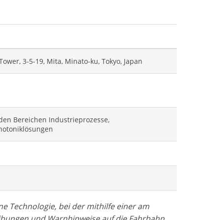
wer, 3-5-19, Mita, Minato-ku, Tokyo, Japan
 den Bereichen Industrieprozesse,
Photoniklösungen
e Technologie, bei der mithilfe einer am
ibungen und Warnhinweise auf die Fahrbahn