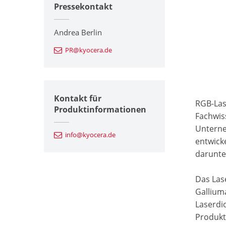
Pressekontakt
Andrea Berlin
PR@kyocera.de
Kontakt für
RGB-Las
Produktinformationen
Fachwis
Unterne
info@kyocera.de
entwick
darunte
Das Las
Gallium
Laserdi
Produkt