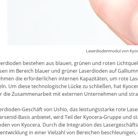
Laserdiodenmodul von Kyo
erdioden bestehen aus blauen, grünen und roten Lichtquel
sen im Bereich blauer und grüner Laserdioden auf Galliumni
hmen die erforderlichen internen Kapazitäten, um rote Las
eln. Um diese technologische Lücke zu schließen, hat Kyoce
r die Zusammenarbeit mit externen Unternehmen und strat
erdioden-Geschäft von Ushio, das leistungsstarke rote Las
arsenid-Basis anbietet, wird Teil der Kyocera-Gruppe und st
oden von Kyocera. Durch die Integration des Lasergeschäfts
entwicklung in einer Vielzahl von Bereichen beschleunige