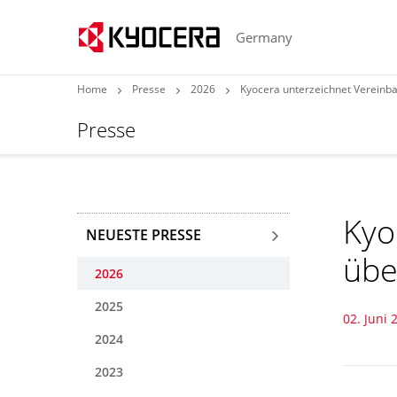
Germany
Home
Presse
2026
Kyocera unterzeichnet Vereinba
Presse
Kyo
NEUESTE PRESSE
übe
2026
2025
02. Juni 
2024
2023