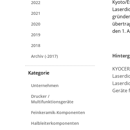
Kyoto/E
2022
Laserdi
2021
gründen
übertra
2020
den 1. 
2019
2018
Hinter
Archiv (-2017)
KYOCERA 
Kategorie
Laserdio
Laserdi
Unternehmen
Geräte 
Drucker /
Multifunktionsgeräte
Feinkeramik-Komponenten
Halbleiterkomponenten