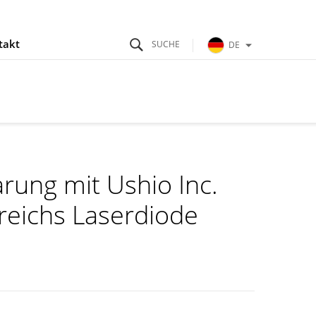
takt
DE
rung mit Ushio Inc.
reichs Laserdiode