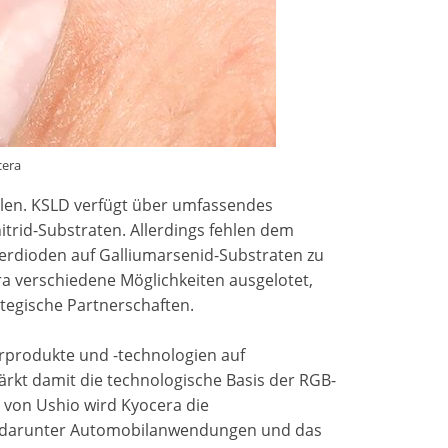
cera
len. KSLD verfügt über umfassendes
trid-Substraten. Allerdings fehlen dem
erdioden auf Galliumarsenid-Substraten zu
ra verschiedene Möglichkeiten ausgelotet,
egische Partnerschaften.
erprodukte und -technologien auf
ärkt damit die technologische Basis der RGB-
 von Ushio wird Kyocera die
n, darunter Automobilanwendungen und das