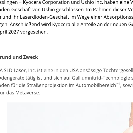
sslingen − Kyocera Corporation und Ushio Inc. haben eine 
oden-Geschäft von Ushio geschlossen. Im Rahmen dieser Ve
 und ihr Laserdioden-Geschäft im Wege einer Absorptionssp
gen. Anschließend wird Kyocera alle Anteile an der neuen Ge
April 2027 vorgesehen.
grund und Zweck
SLD Laser, Inc. ist eine in den USA ansässige Tochtergesel
dengeräte tätig ist und sich auf Galliumnitrid-Technologie s
*1
oden für die Straßenprojektion im Automobilbereich
, sow
für das Metaverse.