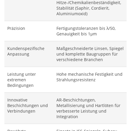
Hitze-/Chemikalienbeständigkeit,
Stabilität (Saphir, Cordierit,
Aluminiumoxid)
Präzision
Fertigungstoleranzen bis λ/50,
Genauigkeit bis 1μm
Kundenspezifische
Maßgeschneiderte Linsen, Spiegel
Anpassung
und komplette Baugruppen für
verschiedene Branchen
Leistung unter
Hohe mechanische Festigkeit und
extremen
Strahlungsresistenz
Bedingungen
Innovative
AR-Beschichtungen,
Beschichtungen und
Metallisierung und Hartlöten für
Verbindungen
verbesserte Leistung und
Integration