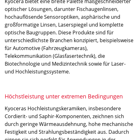
Kyocera bietet eine breite Palette maßgeschneiderter
optischer Lösungen, darunter Fischaugenlinsen,
hochauflösende Sensoroptiken, asphärische und
großformatige Linsen, Laserspiegel und komplette
optische Baugruppen. Diese Produkte sind für
unterschiedlichste Branchen konzipiert, beispielsweise
für Automotive (Fahrzeugkameras),
Telekommunikation (Glasfasertechnik), die
Biotechnologie und Medizintechnik sowie für Laser-
und Hochleistungssysteme.
Höchstleistung unter extremen Bedingungen
Kyoceras Hochleistungskeramiken, insbesondere
Cordierit- und Saphir-Komponenten, zeichnen sich
durch geringe Wärmeausdehnung, hohe mechanische
Festigkeit und Strahlungsbeständigkeit aus. Dadurch
eignen sie sich perfekt für Anwendungen in der