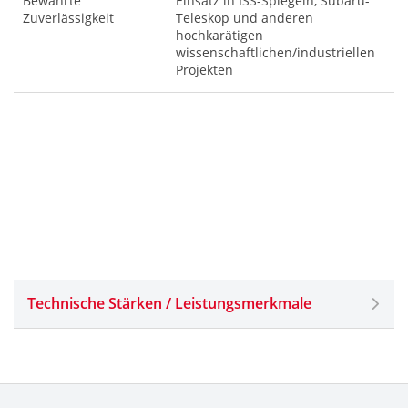
Bewährte
Einsatz in ISS-Spiegeln, Subaru-
Zuverlässigkeit
Teleskop und anderen
hochkarätigen
wissenschaftlichen/industriellen
Projekten
Technische Stärken / Leistungsmerkmale