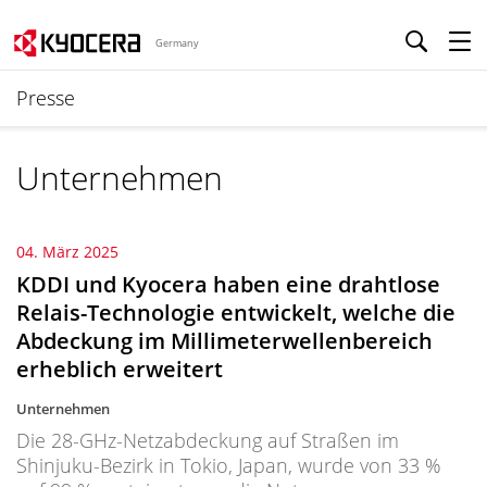
Germany
Presse
Unternehmen
04. März 2025
KDDI und Kyocera haben eine drahtlose
Relais-Technologie entwickelt, welche die
Abdeckung im Millimeterwellenbereich
erheblich erweitert
Unternehmen
Die 28-GHz-Netzabdeckung auf Straßen im
Shinjuku-Bezirk in Tokio, Japan, wurde von 33 %