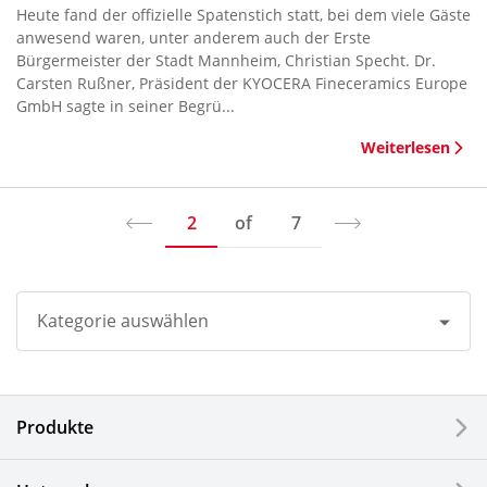
Heute fand der offizielle Spatenstich statt, bei dem viele Gäste
anwesend waren, unter anderem auch der Erste
Bürgermeister der Stadt Mannheim, Christian Specht. Dr.
Carsten Rußner, Präsident der KYOCERA Fineceramics Europe
GmbH sagte in seiner Begrü...
Weiterlesen
2
of
7
Kategorie auswählen
Alle
Produkte
Unternehmen