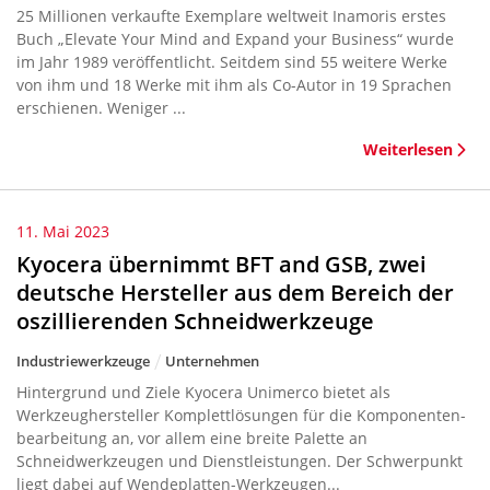
25 Millionen verkaufte Exemplare weltweit Inamoris erstes
Buch „Elevate Your Mind and Expand your Business“ wurde
im Jahr 1989 veröffentlicht. Seitdem sind 55 weitere Werke
von ihm und 18 Werke mit ihm als Co-Autor in 19 Sprachen
erschienen. Weniger ...
Weiterlesen
11. Mai 2023
Kyocera übernimmt BFT and GSB, zwei
deutsche Hersteller aus dem Bereich der
oszillierenden Schneidwerkzeuge
Industriewerkzeuge
Unternehmen
Hintergrund und Ziele Kyocera Unimerco bietet als
Werkzeughersteller Komplettlösungen für die Komponenten-
bearbeitung an, vor allem eine breite Palette an
Schneidwerkzeugen und Dienstleistungen. Der Schwerpunkt
liegt dabei auf Wendeplatten-Werkzeugen...