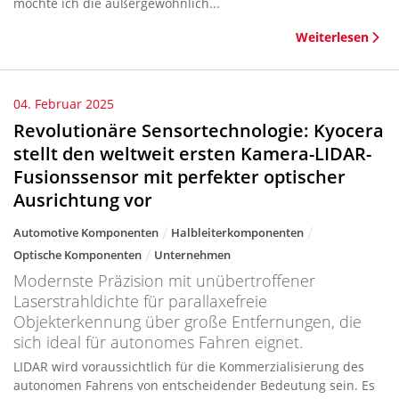
möchte ich die außergewöhnlich...
Weiterlesen
04. Februar 2025
Revolutionäre Sensortechnologie: Kyocera
stellt den weltweit ersten Kamera-LIDAR-
Fusionssensor mit perfekter optischer
Ausrichtung vor
Automotive Komponenten
Halbleiterkomponenten
Optische Komponenten
Unternehmen
Modernste Präzision mit unübertroffener
Laserstrahldichte für parallaxefreie
Objekterkennung über große Entfernungen, die
sich ideal für autonomes Fahren eignet.
LIDAR wird voraussichtlich für die Kommerzialisierung des
autonomen Fahrens von entscheidender Bedeutung sein. Es