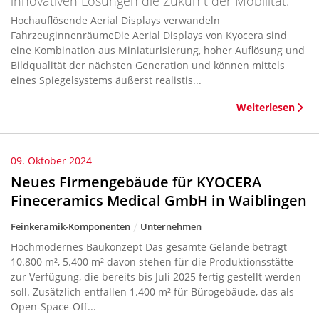
innovativen Lösungen die Zukunft der Mobilität.
Hochauflösende Aerial Displays verwandeln
FahrzeuginnenräumeDie Aerial Displays von Kyocera sind
eine Kombination aus Miniaturisierung, hoher Auflösung und
Bildqualität der nächsten Generation und können mittels
eines Spiegelsystems äußerst realistis...
Weiterlesen
09. Oktober 2024
Neues Firmengebäude für KYOCERA
Fineceramics Medical GmbH in Waiblingen
Feinkeramik-Komponenten
Unternehmen
Hochmodernes Baukonzept Das gesamte Gelände beträgt
10.800 m², 5.400 m² davon stehen für die Produktionsstätte
zur Verfügung, die bereits bis Juli 2025 fertig gestellt werden
soll. Zusätzlich entfallen 1.400 m² für Bürogebäude, das als
Open-Space-Off...