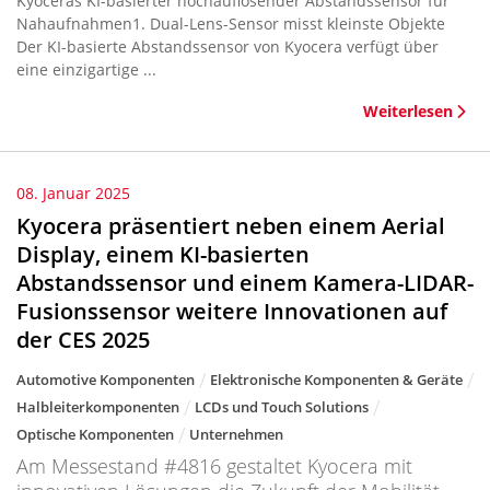
Kyoceras KI-basierter hochauflösender Abstandssensor für
Nahaufnahmen1. Dual-Lens-Sensor misst kleinste Objekte
Der KI-basierte Abstandssensor von Kyocera verfügt über
eine einzigartige ...
Weiterlesen
08. Januar 2025
Kyocera präsentiert neben einem Aerial
Display, einem KI-basierten
Abstandssensor und einem Kamera-LIDAR-
Fusionssensor weitere Innovationen auf
der CES 2025
Automotive Komponenten
Elektronische Komponenten & Geräte
Halbleiterkomponenten
LCDs und Touch Solutions
Optische Komponenten
Unternehmen
Am Messestand #4816 gestaltet Kyocera mit