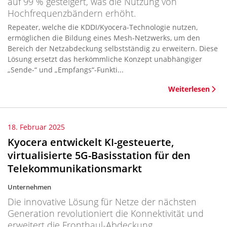
auf 99 % gesteigert, was die Nutzung von
Hochfrequenzbändern erhöht.
Repeater, welche die KDDI/Kyocera-Technologie nutzen,
ermöglichen die Bildung eines Mesh-Netzwerks, um den
Bereich der Netzabdeckung selbstständig zu erweitern. Diese
Lösung ersetzt das herkömmliche Konzept unabhängiger
„Sende-“ und „Empfangs“-Funkti...
Weiterlesen
18. Februar 2025
Kyocera entwickelt KI-gesteuerte,
virtualisierte 5G-Basisstation für den
Telekommunikationsmarkt
Unternehmen
Die innovative Lösung für Netze der nächsten
Generation revolutioniert die Konnektivität und
erweitert die Fronthaul-Abdeckung.