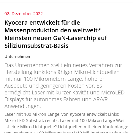
02. Dezember 2022
Kyocera entwickelt für die
Massenproduktion den weltweit*
kleinsten neuen GaN-Laserchip auf
Siliziumsubstrat-Basis
Unternehmen
Das Unternehmen stellt ein neues Verfahren zur
Herstellung funktionsfähiger Mikro-Lichtquellen
mit nur 100 Mikrometern Länge, höherer
Ausbeute und geringeren Kosten vor. Es
ermöglicht Laser mit kurzer Kavität und MicroLED
Displays für autonomes Fahren und AR/VR-
Anwendungen.
Laser mit 100 Mikron Länge, von Kyocera entwickelt Links:
Mikro-LED-Substrat, rechts: Laser mit 100 Mikron Länge Was
ist eine Mikro-Lichtquelle? Lichtquellen mit einer Kantenlänge
von weniger als 100 Mikrometern (1/10 Millimeter) werden als