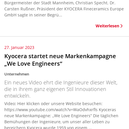
Bürgermeister der Stadt Mannheim, Christian Specht. Dr.
Carsten Rußner, Präsident der KYOCERA Fineceramics Europe
GmbH sagte in seiner Begrü...
Weiterlesen
27. Januar 2023
Kyocera startet neue Markenkampagne
„We Love Engineers“
Unternehmen
Ein neues Video ehrt die Ingenieure dieser Welt,
die in ihrem ganz eigenen Stil Innovationen
entwickeln.
Video: Hier klicken oder unsere Website besuchen:
https://www.youtube.com/watch?v=WaOdvhxrfls Kyoceras
neue Markenkampagne: „We Love Engineers“ Die täglichen
Bemühungen der Ingenieure, um unser aller Leben zu
bereichern Kyocera wurde 1959 von einem ...