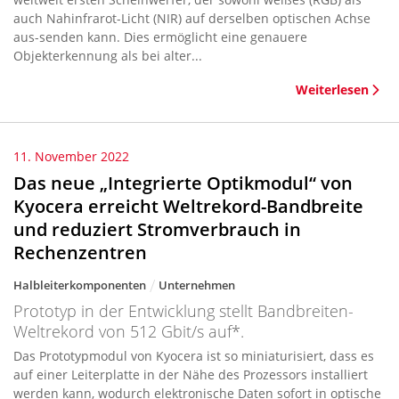
auch Nahinfrarot-Licht (NIR) auf derselben optischen Achse
aus-senden kann. Dies ermöglicht eine genauere
Objekterkennung als bei alter...
Weiterlesen
11. November 2022
Das neue „Integrierte Optikmodul“ von
Kyocera erreicht Weltrekord-Bandbreite
und reduziert Stromverbrauch in
Rechenzentren
Halbleiterkomponenten
Unternehmen
Prototyp in der Entwicklung stellt Bandbreiten-
Weltrekord von 512 Gbit/s auf*.
Das Prototypmodul von Kyocera ist so miniaturisiert, dass es
auf einer Leiterplatte in der Nähe des Prozessors installiert
werden kann, wodurch elektronische Daten sofort in optische