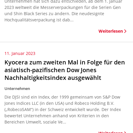
Unternehmen hat sich dazu entschieden, ab dem 1. Januar
2023 weltweit die Messerverpackungen für die Serien Gen
und Shin Black Series zu ändern. Die neudesignte
Hochqualitätsverpackung ist dab...
Weiterlesen
11. Januar 2023
Kyocera zum zweiten Mal in Folge für den
asiatisch-pazifischen Dow Jones
Nachhaltigkeitsindex ausgewählt
Unternehmen
Die DJSI sind ein Index, der 1999 gemeinsam von S&P Dow
Jones Indices LLC (in den USA) und Robeco Holding B.V.
(„RobecoSAM“) in der Schweiz entwickelt wurde. Der Index
bewertet Unternehmen anhand von Kriterien in den
Bereichen Umwelt, soziale Ve...