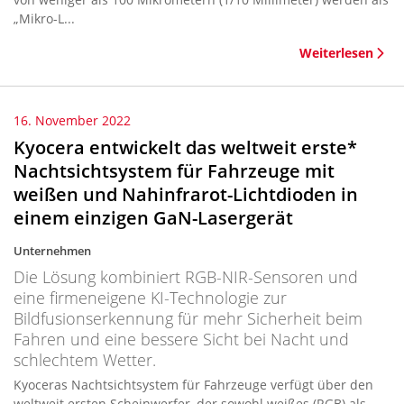
„Mikro-L...
Weiterlesen
16. November 2022
Kyocera entwickelt das weltweit erste*
Nachtsichtsystem für Fahrzeuge mit
weißen und Nahinfrarot-Lichtdioden in
einem einzigen GaN-Lasergerät
Unternehmen
Die Lösung kombiniert RGB-NIR-Sensoren und
eine firmeneigene KI-Technologie zur
Bildfusionserkennung für mehr Sicherheit beim
Fahren und eine bessere Sicht bei Nacht und
schlechtem Wetter.
Kyoceras Nachtsichtsystem für Fahrzeuge verfügt über den
weltweit ersten Scheinwerfer, der sowohl weißes (RGB) als