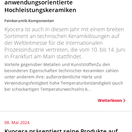
anwendungsorientierte
Hochleistungskeramiken
Feinkeramik-Komponenten
Kyocera ist auch in diesem Jahr mit einem breiten
Sortiment an technischen Keramiklösungen auf
der Weltleitmesse für die internationalen
Prozessindustrie vertreten, die vom 10. bis 14. Juni
in Frankfurt am Main stattfindet.
Vorteile gegenüber Metallen und KunststoffenZu den
besonderen Eigenschaften technischer Keramiken zählen
unter anderem ihre: außerordentliche Härte und
Verwindungsfestigkeit hohe Temperaturbeständigkeit (auch
bei schockartigen Temperaturwechseln) A...
Weiterlesen
08. Mai 2024
Kyocera präsentiert seine Produkte auf