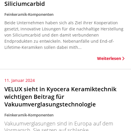
Siliciumcarbid
Feinkeramik-Komponenten
Beide Unternehmen haben sich als Ziel ihrer Kooperation
gesetzt, innovative Lösungen für die nachhaltige Herstellung
von Siliciumcarbid und den damit verbundenen
Endprodukten zu entwickeln. Nebenanfälle und End-of-
Lifetime-Keramiken sollen dabei mith...
Weiterlesen
11. Januar 2024
VELUX sieht in Kyocera Keramiktechnik
wichtigen Beitrag für
Vakuumverglasungstechnologie
Feinkeramik-Komponenten
Vakuumverglasungen sind in Europa auf dem
Vormarsch. Sie setzen auf schlanke