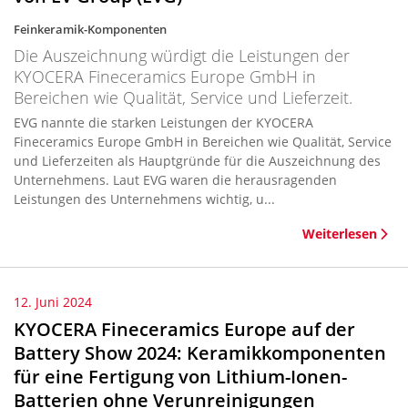
Feinkeramik-Komponenten
Die Auszeichnung würdigt die Leistungen der
KYOCERA Fineceramics Europe GmbH in
Bereichen wie Qualität, Service und Lieferzeit.
EVG nannte die starken Leistungen der KYOCERA
Fineceramics Europe GmbH in Bereichen wie Qualität, Service
und Lieferzeiten als Hauptgründe für die Auszeichnung des
Unternehmens. Laut EVG waren die herausragenden
Leistungen des Unternehmens wichtig, u...
Weiterlesen
12. Juni 2024
KYOCERA Fineceramics Europe auf der
Battery Show 2024: Keramikkomponenten
für eine Fertigung von Lithium-Ionen-
Batterien ohne Verunreinigungen