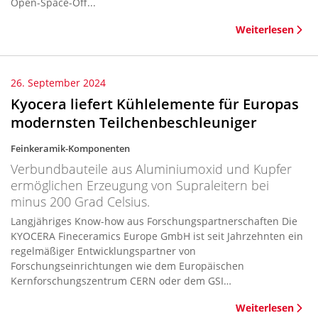
Open-Space-Off...
Weiterlesen
26. September 2024
Kyocera liefert Kühlelemente für Europas
modernsten Teilchenbeschleuniger
Feinkeramik-Komponenten
Verbundbauteile aus Aluminiumoxid und Kupfer
ermöglichen Erzeugung von Supraleitern bei
minus 200 Grad Celsius.
Langjähriges Know-how aus Forschungspartnerschaften Die
KYOCERA Fineceramics Europe GmbH ist seit Jahrzehnten ein
regelmäßiger Entwicklungspartner von
Forschungseinrichtungen wie dem Europäischen
Kernforschungszentrum CERN oder dem GSI
Helmholzzentru...
Weiterlesen