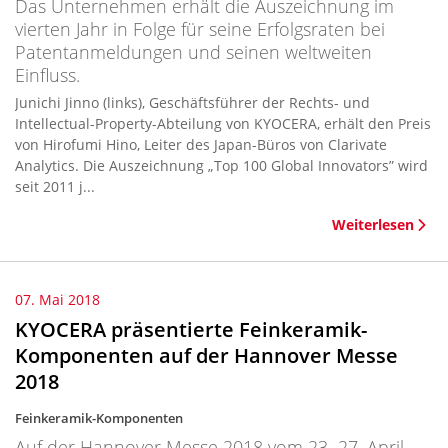
Das Unternehmen erhält die Auszeichnung im
vierten Jahr in Folge für seine Erfolgsraten bei
Patentanmeldungen und seinen weltweiten
Einfluss.
Junichi Jinno (links), Geschäftsführer der Rechts- und
Intellectual-Property-Abteilung von KYOCERA, erhält den Preis
von Hirofumi Hino, Leiter des Japan-Büros von Clarivate
Analytics. Die Auszeichnung „Top 100 Global Innovators” wird
seit 2011 j...
Weiterlesen
07. Mai 2018
KYOCERA präsentierte Feinkeramik-
Komponenten auf der Hannover Messe
2018
Feinkeramik-Komponenten
Auf der Hannover Messe 2018 vom 23.-27. April