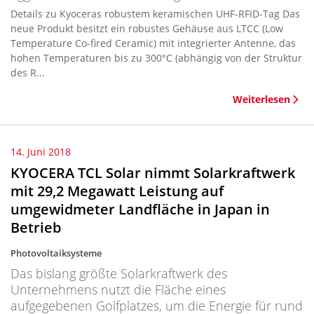
Details zu Kyoceras robustem keramischen UHF-RFID-Tag Das
neue Produkt besitzt ein robustes Gehäuse aus LTCC (Low
Temperature Co-fired Ceramic) mit integrierter Antenne, das
hohen Temperaturen bis zu 300°C (abhängig von der Struktur
des R...
Weiterlesen
14. Juni 2018
KYOCERA TCL Solar nimmt Solarkraftwerk
mit 29,2 Megawatt Leistung auf
umgewidmeter Landfläche in Japan in
Betrieb
Photovoltaiksysteme
Das bislang größte Solarkraftwerk des
Unternehmens nutzt die Fläche eines
aufgegebenen Golfplatzes, um die Energie für rund