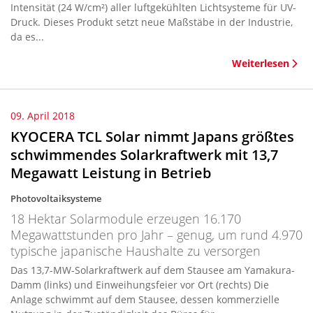
Intensität (24 W/cm²) aller luftgekühlten Lichtsysteme für UV-
Druck. Dieses Produkt setzt neue Maßstäbe in der Industrie,
da es...
Weiterlesen
09. April 2018
KYOCERA TCL Solar nimmt Japans größtes
schwimmendes Solarkraftwerk mit 13,7
Megawatt Leistung in Betrieb
Photovoltaiksysteme
18 Hektar Solarmodule erzeugen 16.170
Megawattstunden pro Jahr – genug, um rund 4.970
typische japanische Haushalte zu versorgen
Das 13,7-MW-Solarkraftwerk auf dem Stausee am Yamakura-
Damm (links) und Einweihungsfeier vor Ort (rechts) Die
Anlage schwimmt auf dem Stausee, dessen kommerzielle