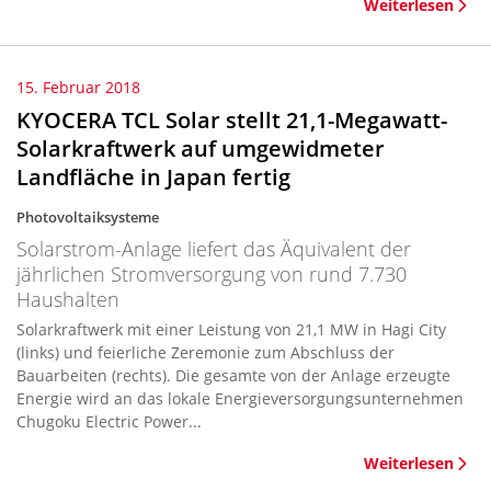
Weiterlesen
15. Februar 2018
KYOCERA TCL Solar stellt 21,1-Megawatt-
Solarkraftwerk auf umgewidmeter
Landfläche in Japan fertig
Photovoltaiksysteme
Solarstrom-Anlage liefert das Äquivalent der
jährlichen Stromversorgung von rund 7.730
Haushalten
Solarkraftwerk mit einer Leistung von 21,1 MW in Hagi City
(links) und feierliche Zeremonie zum Abschluss der
Bauarbeiten (rechts). Die gesamte von der Anlage erzeugte
Energie wird an das lokale Energieversorgungsunternehmen
Chugoku Electric Power...
Weiterlesen