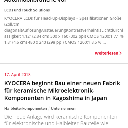
LCDs und Touch Solutions
KYOCERA LCDs für Head-Up-Displays – Spezifikationen Größe
(Zoll/cm
diagonal)AuflösungAnsteuerungKontrastverhälntisLichtdurchl
ässigkeit 1,12” (2,84 cm) 300 x 160 (302 ppi) CMOS 1200:1 7,1 %
1,8” (4,6 cm) 480 x 240 (298 ppi) CMOS 1200:1 8,5 % ...
Weiterlesen
17. April 2018
KYOCERA beginnt Bau einer neuen Fabrik
für keramische Mikroelektronik-
Komponenten in Kagoshima in Japan
Halbleiterkomponenten
Unternehmen
Die neue Anlage wird keramische Komponenten
für elektronische und Halbleiter-Bauteile wie