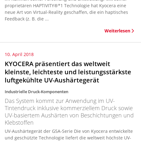
proprietären HAPTIVITY®*1 Technologie hat Kyocera eine
neue Art von Virtual-Reality geschaffen, die ein haptisches
Feedback (z. B. die ...
Weiterlesen
10. April 2018
KYOCERA präsentiert das weltweit
kleinste, leichteste und leistungsstärkste
luftgekühlte UV-Aushärtegerät
Industrielle Druck-Komponenten
Das System kommt zur Anwendung im UV-
Tintendruck inklusive kommerziellem Druck sowie
UV-basiertem Aushärten von Beschichtungen und
Klebstoffen
UV-Aushärtegerät der G5A-Serie Die von Kyocera entwickelte
und geschützte Technologie liefert die weltweit höchste UV-