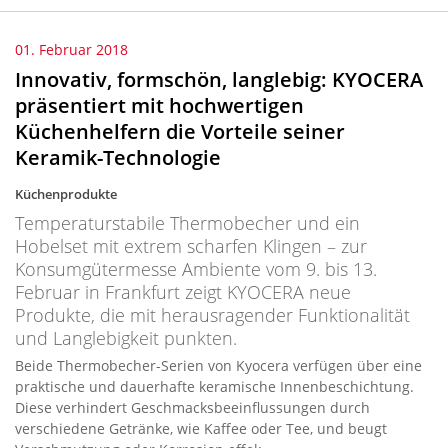
01. Februar 2018
Innovativ, formschön, langlebig: KYOCERA
präsentiert mit hochwertigen
Küchenhelfern die Vorteile seiner
Keramik-Technologie
Küchenprodukte
Temperaturstabile Thermobecher und ein
Hobelset mit extrem scharfen Klingen – zur
Konsumgütermesse Ambiente vom 9. bis 13.
Februar in Frankfurt zeigt KYOCERA neue
Produkte, die mit herausragender Funktionalität
und Langlebigkeit punkten.
Beide Thermobecher-Serien von Kyocera verfügen über eine
praktische und dauerhafte keramische Innenbeschichtung.
Diese verhindert Geschmacksbeeinflussungen durch
verschiedene Getränke, wie Kaffee oder Tee, und beugt