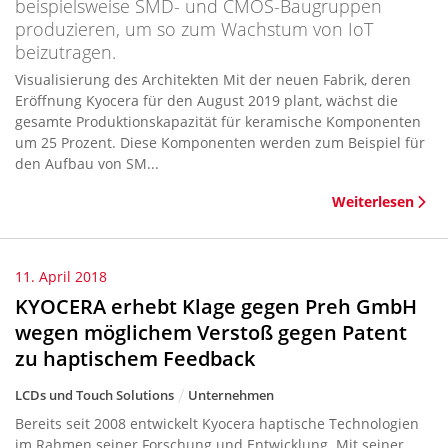
beispielsweise SMD- und CMOS-Baugruppen
produzieren, um so zum Wachstum von IoT
beizutragen.
Visualisierung des Architekten Mit der neuen Fabrik, deren
Eröffnung Kyocera für den August 2019 plant, wächst die
gesamte Produktionskapazität für keramische Komponenten
um 25 Prozent. Diese Komponenten werden zum Beispiel für
den Aufbau von SM...
Weiterlesen
11. April 2018
KYOCERA erhebt Klage gegen Preh GmbH
wegen möglichem Verstoß gegen Patent
zu haptischem Feedback
LCDs und Touch Solutions
Unternehmen
Bereits seit 2008 entwickelt Kyocera haptische Technologien
im Rahmen seiner Forschung und Entwicklung. Mit seiner