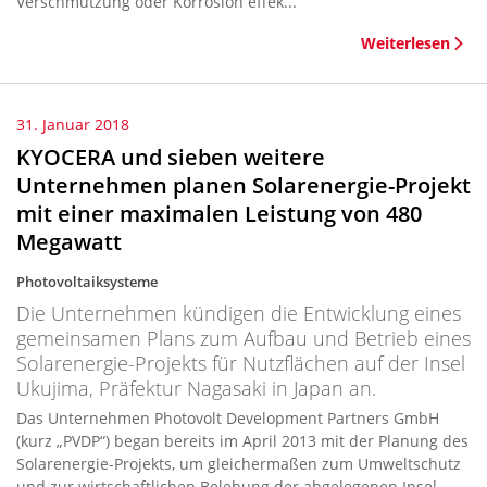
Verschmutzung oder Korrosion effek...
Weiterlesen
31. Januar 2018
KYOCERA und sieben weitere
Unternehmen planen Solarenergie-Projekt
mit einer maximalen Leistung von 480
Megawatt
Photovoltaiksysteme
Die Unternehmen kündigen die Entwicklung eines
gemeinsamen Plans zum Aufbau und Betrieb eines
Solarenergie-Projekts für Nutzflächen auf der Insel
Ukujima, Präfektur Nagasaki in Japan an.
Das Unternehmen Photovolt Development Partners GmbH
(kurz „PVDP“) began bereits im April 2013 mit der Planung des
Solarenergie-Projekts, um gleichermaßen zum Umweltschutz
und zur wirtschaftlichen Belebung der abgelegenen Insel