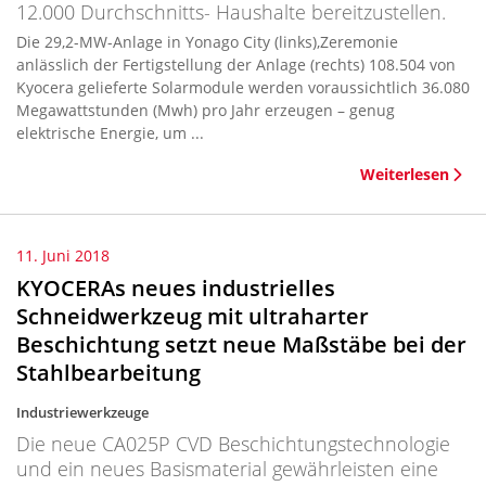
12.000 Durchschnitts- Haushalte bereitzustellen.
Die 29,2-MW-Anlage in Yonago City (links),Zeremonie
anlässlich der Fertigstellung der Anlage (rechts) 108.504 von
Kyocera gelieferte Solarmodule werden voraussichtlich 36.080
Megawattstunden (Mwh) pro Jahr erzeugen – genug
elektrische Energie, um ...
Weiterlesen
11. Juni 2018
KYOCERAs neues industrielles
Schneidwerkzeug mit ultraharter
Beschichtung setzt neue Maßstäbe bei der
Stahlbearbeitung
Industriewerkzeuge
Die neue CA025P CVD Beschichtungstechnologie
und ein neues Basismaterial gewährleisten eine