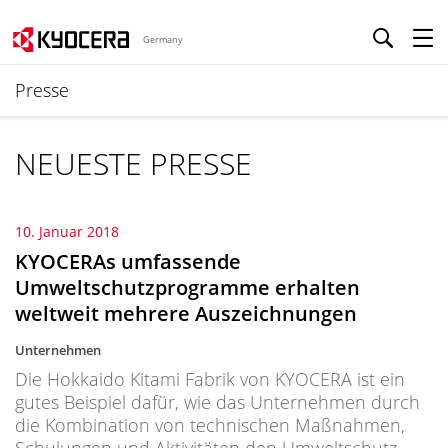
Germany
Presse
NEUESTE PRESSE
10. Januar 2018
KYOCERAs umfassende
Umweltschutzprogramme erhalten
weltweit mehrere Auszeichnungen
Unternehmen
Die Hokkaido Kitami Fabrik von KYOCERA ist ein
gutes Beispiel dafür, wie das Unternehmen durch
die Kombination von technischen Maßnahmen,